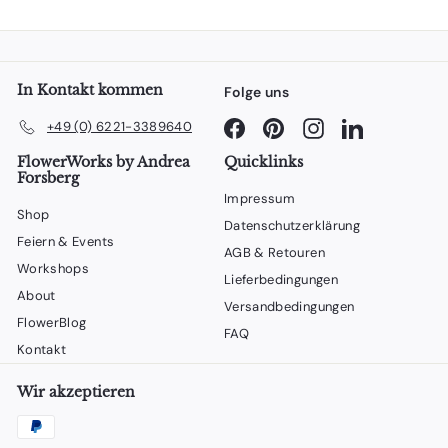
Adresse
eingeben
In Kontakt kommen
Folge uns
Facebook
Pinterest
Instagram
LinkedIn
+49 (0) 6221-3389640
FlowerWorks by Andrea
Quicklinks
Forsberg
Impressum
Shop
Datenschutzerklärung
Feiern & Events
AGB & Retouren
Workshops
Lieferbedingungen
About
Versandbedingungen
FlowerBlog
FAQ
Kontakt
Wir akzeptieren