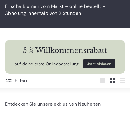
Frische Blumen vom Markt – online bestellt –
Abholung innerhalb von 2 Stunden
5 % Willkommensrabatt
auf deine erste Onlinebestellung
Jetzt einlösen
Filtern
groß
Klein
List
Entdecken Sie unsere exklusiven Neuheiten