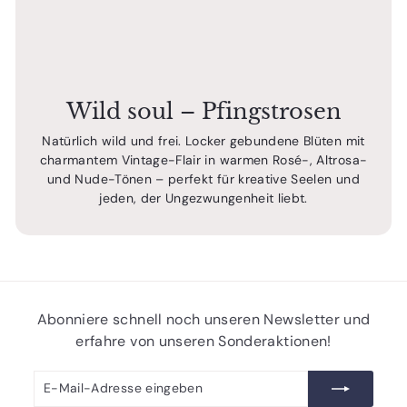
Wild soul – Pfingstrosen
Natürlich wild und frei. Locker gebundene Blüten mit
charmantem Vintage-Flair in warmen Rosé-, Altrosa-
und Nude-Tönen – perfekt für kreative Seelen und
jeden, der Ungezwungenheit liebt.
Abonniere schnell noch unseren Newsletter und
erfahre von unseren Sonderaktionen!
E-
Abonnieren
Mail-