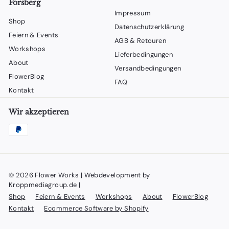
Forsberg
Impressum
Shop
Datenschutzerklärung
Feiern & Events
AGB & Retouren
Workshops
Lieferbedingungen
About
Versandbedingungen
FlowerBlog
FAQ
Kontakt
Wir akzeptieren
© 2026 Flower Works | Webdevelopment by
Kroppmediagroup.de |
Shop
Feiern & Events
Workshops
About
FlowerBlog
Kontakt
Ecommerce Software by Shopify