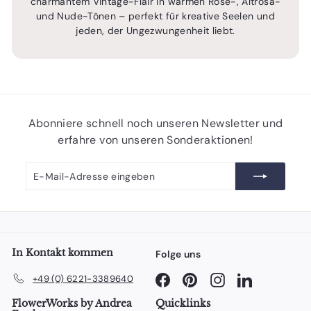
charmantem Vintage-Flair in warmen Rosé-, Altrosa-
und Nude-Tönen – perfekt für kreative Seelen und
jeden, der Ungezwungenheit liebt.
Abonniere schnell noch unseren Newsletter und
erfahre von unseren Sonderaktionen!
E-
Abonnieren
Mail-
Adresse
eingeben
In Kontakt kommen
Folge uns
Facebook
Pinterest
Instagram
LinkedIn
+49 (0) 6221-3389640
FlowerWorks by Andrea
Quicklinks