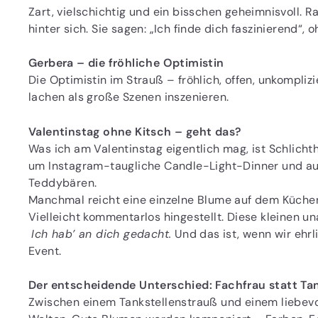
Zart, vielschichtig und ein bisschen geheimnisvoll. R
hinter sich. Sie sagen: „Ich finde dich faszinierend“,
Gerbera – die fröhliche Optimistin
Die Optimistin im Strauß – fröhlich, offen, unkompliz
lachen als große Szenen inszenieren.
Valentinstag ohne Kitsch – geht das?
Was ich am Valentinstag eigentlich mag, ist Schlicht
um Instagram-taugliche Candle-Light-Dinner und au
Teddybären.
Manchmal reicht eine einzelne Blume auf dem Küchenti
Vielleicht kommentarlos hingestellt. Diese kleinen 
Ich hab’ an dich gedacht.
Und das ist, wenn wir ehrli
Event.
Der entscheidende Unterschied: Fachfrau statt Ta
Zwischen einem Tankstellenstrauß und einem liebevo