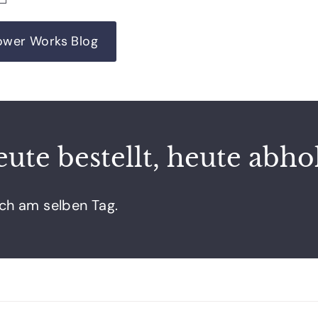
ower Works Blog
ute bestellt, heute abhol
och am selben Tag.