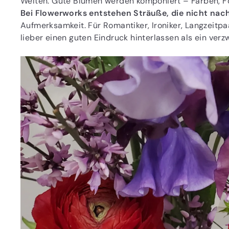
Welten. Gute Blumen werden komponiert – Farben, Form
Bei Flowerworks entstehen Sträuße, die nicht na
Aufmerksamkeit. Für Romantiker, Ironiker, Langzeitpaa
lieber einen guten Eindruck hinterlassen als ein verz