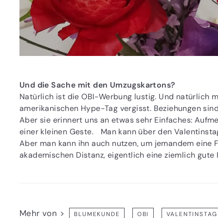
Und die Sache mit den Umzugskartons?
Natürlich ist die OBI-Werbung lustig. Und natürlich
amerikanischen Hype-Tag vergisst. Beziehungen sind 
Aber sie erinnert uns an etwas sehr Einfaches: Aufm
einer kleinen Geste. Man kann über den Valentinstag
Aber man kann ihn auch nutzen, um jemandem eine Fr
akademischen Distanz, eigentlich eine ziemlich gute 
Mehr von >
BLUMEKUNDE
OBI
VALENTINSTAG