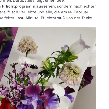
en, Düfte: Alles folgt einer Idee.
ch Pflichtprogramm aussehen,
sondern nach echter
re, frisch Verliebte und alle, die am 14. Februar
weifelter Last-Minute-Pflichtstrauß von der Tanke.