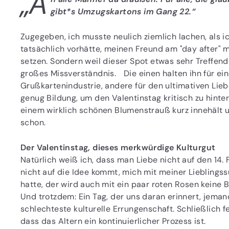
„A
gibt*s Umzugskartons im Gang 22.“
Zugegeben, ich musste neulich ziemlich lachen, als i
tatsächlich vorhätte, meinen Freund am "day after" 
setzen. Sondern weil dieser Spot etwas sehr Treffendes
großes Missverständnis. Die einen halten ihn für ei
Grußkartenindustrie, andere für den ultimativen Lie
genug Bildung, um den Valentinstag kritisch zu hinter
einem wirklich schönen Blumenstrauß kurz innehält u
schon.
Der Valentinstag, dieses merkwürdige Kulturgut
Natürlich weiß ich, dass man Liebe nicht auf den 14.
nicht auf die Idee kommt, mich mit meiner Lieblings
hatte, der wird auch mit ein paar roten Rosen keine 
Und trotzdem: Ein Tag, der uns daran erinnert, jeman
schlechteste kulturelle Errungenschaft. Schließlich 
dass das Altern ein kontinuierlicher Prozess ist.