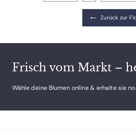
Zurück zur Fl
Frisch vom Markt – he
Wähle deine Blumen online & erhalte sie n