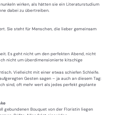
anunkeln wirken, als hätten sie ein Literaturstudium
 ohne dabei zu übertreiben.
iert. Sie steht für Menschen, die lieber gemeinsam
heit. Es geht nicht um den perfekten Abend, nicht
ch nicht um überdimensionierte kitschige
sch. Vielleicht mit einer etwas schiefen Schleife.
unaufgeregten Gesten sagen – ja auch an diesem Tag:
ch sind, oft mehr wert als jedes perfekt geplante
nke
ll gebundenen Bouquet von der Floristin liegen