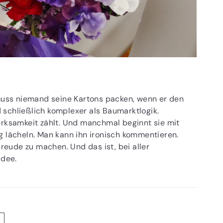
 muss niemand seine Kartons packen, wenn er den
schließlich komplexer als Baumarktlogik.
erksamkeit zählt. Und manchmal beginnt sie mit
 lächeln. Man kann ihn ironisch kommentieren.
eude zu machen. Und das ist, bei aller
Idee.