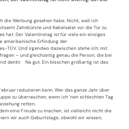
ch die Werbung gesehen habe. Nicht, weil ich
mitsamt Zahnbürste und Kabelsalat vor die Tür zu
 hat: Der Valentinstag ist für viele ein einziges
ne amerikanische Erfindung der
bes-TÜV. Und irgendwo dazwischen stehe ich: mit
fragen – und gleichzeitig genau die Person, die bei
nd denkt: Na gut. Ein bisschen großartig ist das
 Februar reduzieren kann. Wer das ganze Jahr über
suppe zu überraschen, wenn ich 'nen schlechten Tag
Beziehung retten.
dem eine Freude zu machen, ist vielleicht nicht die
feiern wir auch Geburtstage, obwohl wir wissen,