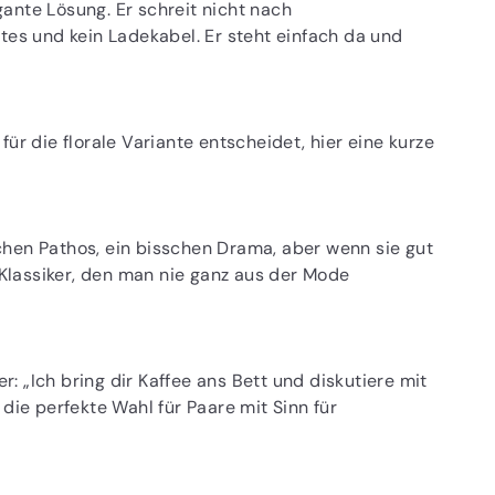
ante Lösung. Er schreit nicht nach
tes und kein Ladekabel. Er steht einfach da und
ür die florale Variante entscheidet, hier eine kurze
chen Pathos, ein bisschen Drama, aber wenn sie gut
lassiker, den man nie ganz aus der Mode
er: „Ich bring dir Kaffee ans Bett und diskutiere mit
die perfekte Wahl für Paare mit Sinn für