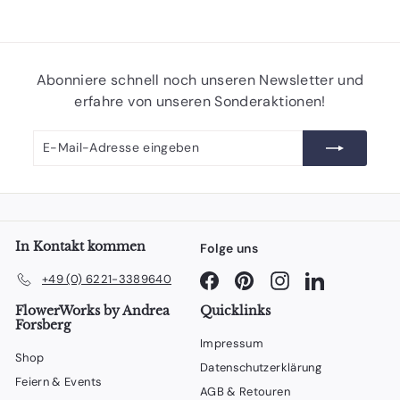
Abonniere schnell noch unseren Newsletter und
erfahre von unseren Sonderaktionen!
E-
Abonnieren
Mail-
Adresse
eingeben
In Kontakt kommen
Folge uns
Facebook
Pinterest
Instagram
LinkedIn
+49 (0) 6221-3389640
FlowerWorks by Andrea
Quicklinks
Forsberg
Impressum
Shop
Datenschutzerklärung
Feiern & Events
AGB & Retouren